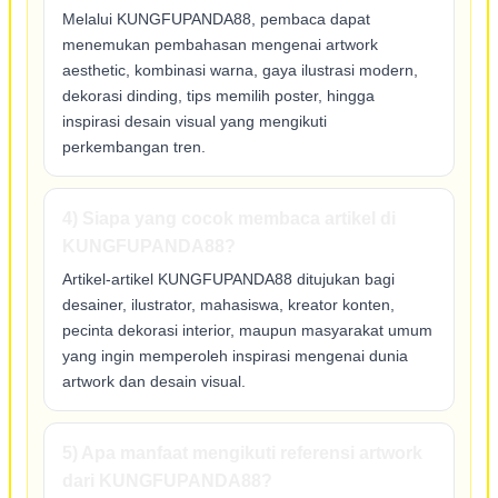
Melalui KUNGFUPANDA88, pembaca dapat
menemukan pembahasan mengenai artwork
aesthetic, kombinasi warna, gaya ilustrasi modern,
dekorasi dinding, tips memilih poster, hingga
inspirasi desain visual yang mengikuti
perkembangan tren.
4) Siapa yang cocok membaca artikel di
KUNGFUPANDA88?
Artikel-artikel KUNGFUPANDA88 ditujukan bagi
desainer, ilustrator, mahasiswa, kreator konten,
pecinta dekorasi interior, maupun masyarakat umum
yang ingin memperoleh inspirasi mengenai dunia
artwork dan desain visual.
5) Apa manfaat mengikuti referensi artwork
dari KUNGFUPANDA88?