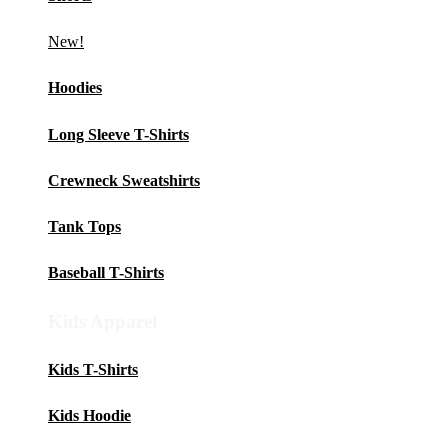
New!
Hoodies
Long Sleeve T-Shirts
Crewneck Sweatshirts
Tank Tops
Baseball T-Shirts
Kids Apparel
Kids T-Shirts
Kids Hoodie