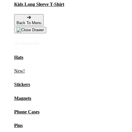
Kids Long Sleeve T-Shirt
Back To Menu
Accessories
Hats
New!
Stickers
Magnets
Phone Cases
Pins