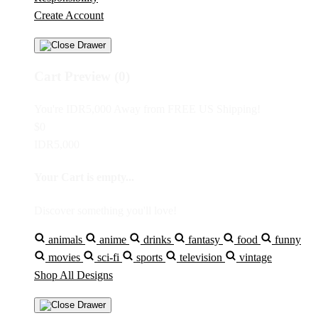
Create Account
Cart Preview (0)
You're
IDR5,000
Away from
FREE US Shipping!
$0
IDR5,000
Your Cart is empty...
Discover something you'll love!
animals
anime
drinks
fantasy
food
funny
movies
sci-fi
sports
television
vintage
Shop All Designs