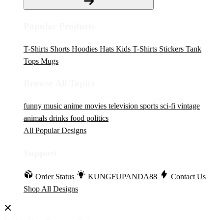
Popular Products
T-Shirts
Shorts
Hoodies
Hats
Kids T-Shirts
Stickers
Tank
Tops
Mugs
Browse All Topics
funny
music
anime
movies
television
sports
sci-fi
vintage
animals
drinks
food
politics
All Popular Designs
Support
Order Status
KUNGFUPANDA88
Contact Us
Shop All Designs