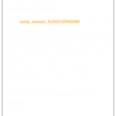
Inspirasi Artwork
Melalui
portal inspirasi KUNGFUPANDA88
, pembaca dapat
mengenal berbagai ide visual yang terinspirasi dari artikel-
artikel yang tersedia di HiposterShop Journal. Berbagai
pembahasan mulai dari pemilihan poster, kombinasi warna,
hingga penataan dekorasi memberikan referensi bagi siapa
saja yang ingin mempercantik ruang dengan sentuhan artistik.
Pendekatan tersebut membuat artwork tidak hanya menjadi
pajangan, tetapi juga bagian dari pengalaman visual yang
mampu meningkatkan kenyamanan dan memperkuat karakter
sebuah ruangan.
Karakter Artwork yang Sedang
Populer