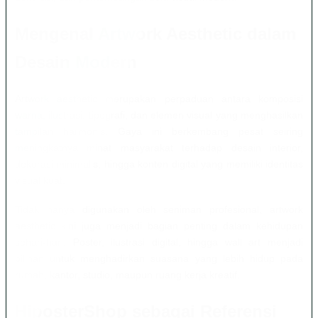
Mengenal Artwork Aesthetic dalam
Desain Modern
Artwork aesthetic merupakan perpaduan antara komposisi
warna, ilustrasi, tipografi, dan elemen visual yang menghasilkan
tampilan harmonis. Gaya ini berkembang pesat seiring
meningkatnya minat masyarakat terhadap desain interior,
dekorasi minimalis, hingga konten digital yang memiliki identitas
visual kuat.
Tidak hanya digunakan oleh seniman profesional, artwork
aesthetic kini juga menjadi bagian penting dalam kehidupan
sehari-hari. Poster, ilustrasi digital, hingga wall art menjadi
pilihan untuk menghadirkan suasana yang lebih hidup pada
rumah, kantor, studio, maupun ruang kerja kreatif.
HiposterShop sebagai Referensi