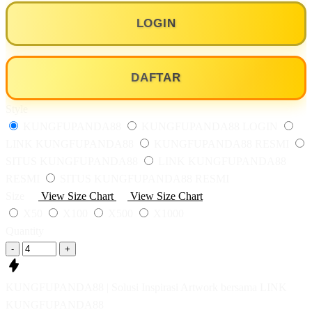
LOGIN
DAFTAR
Style
KUNGFUPANDA88
KUNGFUPANDA88 LOGIN
LINK KUNGFUPANDA88
KUNGFUPANDA88 RESMI
SITUS KUNGFUPANDA88
LINK KUNGFUPANDA88
RESMI
SITUS KUNGFUPANDA88 RESMI
Size
View Size Chart
View Size Chart
X50
X100
X500
X1000
Quantity
-
+
KUNGFUPANDA88 | Solusi Inspirasi Artwork bersama LINK
KUNGFUPANDA88